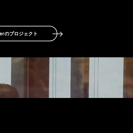
opperのプロジェクト
さい