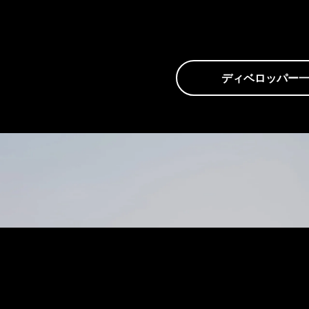
ディベロッパー
ま